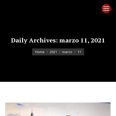
Daily Archives:
marzo 11, 2021
You are here:
Home
2021
marzo
11