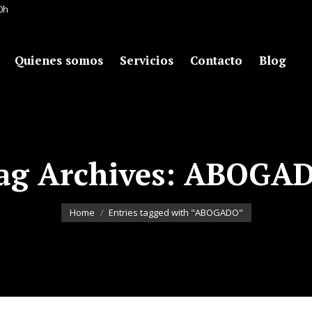
00h
Quienes somos
Servicios
Contacto
Blog
ag Archives:
ABOGA
You are here:
Home
Entries tagged with "ABOGADO"